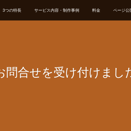
3つの特長
サービス内容・制作事例
料金
ページ公
お問合せを受け付けまし